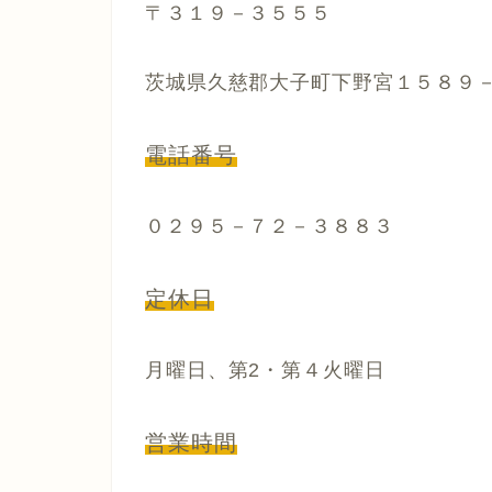
〒３１９－３５５５
茨城県久慈郡大子町下野宮１５８９
電話番号
０２９５－７２－３８８３
定休日
月曜日、第2・第４火曜日
営業時間