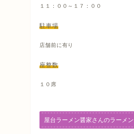
１１：００～１７：００
駐車場
店舗前に有り
座整数
１０席
屋台ラーメン醤家さんのラーメン