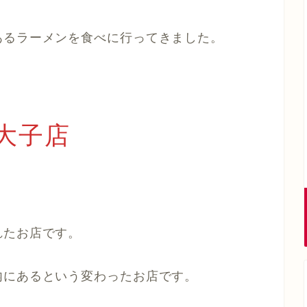
あるラーメンを食べに行ってきました。
大子店
れたお店です。
内にあるという変わったお店です。