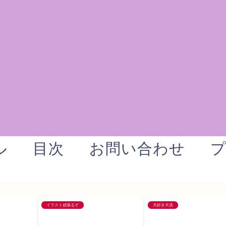
ル
目次
お問い合わせ
イラスト頑張るぞ
大好き大洗