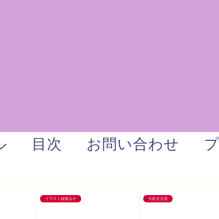
ル
目次
お問い合わせ
イラスト頑張るぞ
大好き大洗