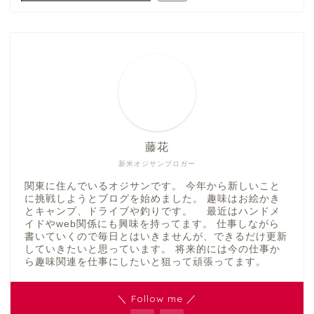
藤花
新米オジサンブロガー
関東に住んでいるオジサンです。 今年から新しいこと
に挑戦しようとブログを始めました。 趣味はお絵かき
とキャンプ、ドライブや釣りです。 最近はハンドメ
イドやweb関係にも興味を持ってます。 仕事しながら
書いていくので毎日とはいきませんが、できるだけ更新
していきたいと思っています。 将来的には今の仕事か
ら趣味関連を仕事にしたいと狙って頑張ってます。
＼ Follow me ／