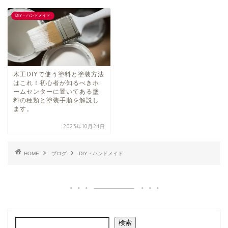
DIY・ハンドメイド
木工DIYで使う塗料と塗装方法
はこれ！初心者が知るべきホ
ームセンターに置いてある塗
料の種類と塗装手順を解説し
ます。
2023年10月24日
HOME
ブログ
DIY・ハンドメイド
検索