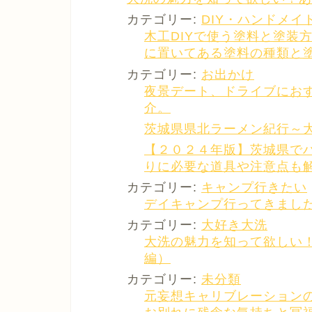
カテゴリー:
DIY・ハンドメイ
木工DIYで使う塗料と塗装
に置いてある塗料の種類と
カテゴリー:
お出かけ
夜景デート、ドライブにお
介。
茨城県県北ラーメン紀行～
【２０２４年版】茨城県で
りに必要な道具や注意点も
カテゴリー:
キャンプ行きたい
デイキャンプ行ってきまし
カテゴリー:
大好き大洗
大洗の魅力を知って欲しい
編）
カテゴリー:
未分類
元妄想キャリブレーションの