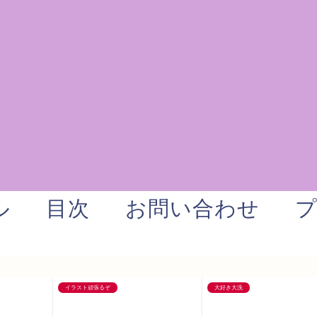
ル
目次
お問い合わせ
イラスト頑張るぞ
大好き大洗