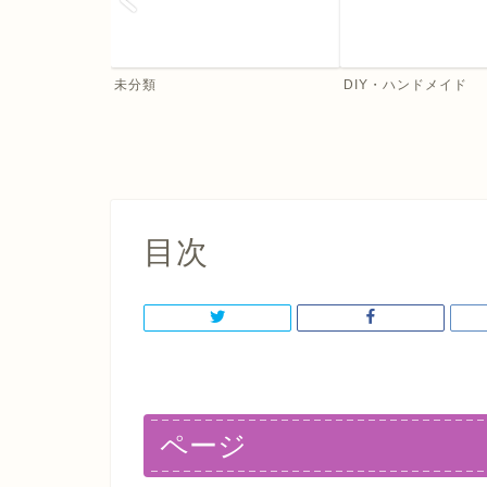
未分類
DIY・ハンドメイド
目次
ページ