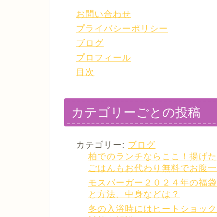
お問い合わせ
プライバシーポリシー
ブログ
プロフィール
目次
カテゴリーごとの投稿
カテゴリー:
ブログ
柏でのランチならここ！揚げた
ごはんもお代わり無料でお腹一
モスバーガー２０２４年の福袋は
と方法、中身などは？
冬の入浴時にはヒートショック