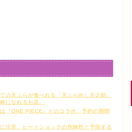
ての天ぷらが食べれる「天ぷらめし天之助」
杯になれるお店。
『ONE PIECE』とのコラボ。予約の期間
に注意。ヒートショックの危険性と予防する