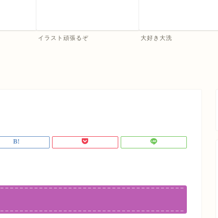
イラスト頑張るぞ
大好き大洗